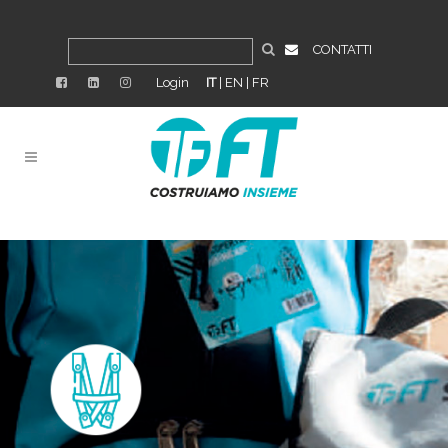
CONTATTI
Login
IT
|
EN
|
FR