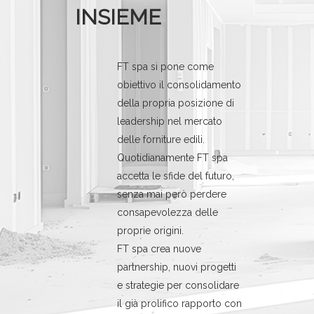
INSIEME
FT spa si pone come
obiettivo il consolidamento
della propria posizione di
leadership nel mercato
delle forniture edili.
Quotidianamente FT spa
accetta le sfide del futuro,
senza mai però perdere
consapevolezza delle
proprie origini.
FT spa crea nuove
partnership, nuovi progetti
e strategie per consolidare
il già prolifico rapporto con