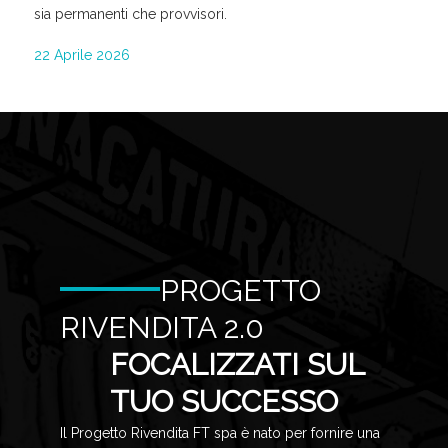
sia permanenti che provvisori.
22 Aprile 2026
PROGETTO
RIVENDITA 2.0
FOCALIZZATI SUL
TUO SUCCESSO
Il Progetto Rivendita FT spa è nato per fornire una