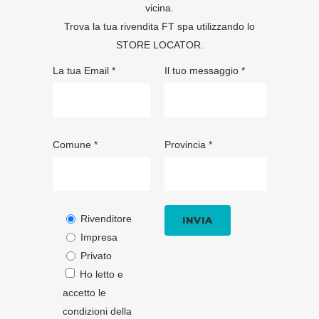
vicina.
Trova la tua rivendita FT spa utilizzando lo
STORE LOCATOR
.
La tua Email *
Il tuo messaggio *
Comune *
Provincia *
Rivenditore
Impresa
Privato
Ho letto e
accetto le
condizioni della