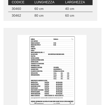
CODICE
LUNGHEZZA
LARGHEZZA
30460
60 cm
40 cm
30462
80 cm
60 cm