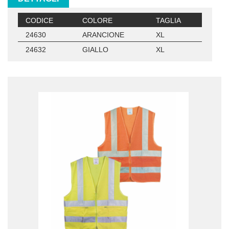
CODICE
COLORE
TAGLIA
24630
ARANCIONE
XL
24632
GIALLO
XL