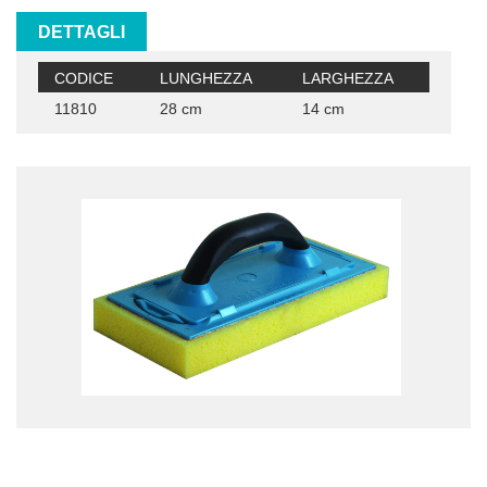
DETTAGLI
CODICE
LUNGHEZZA
LARGHEZZA
11810
28 cm
14 cm