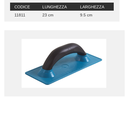
CODICE
LUNGHEZZA
LARGHEZZA
11811
23 cm
9.5 cm