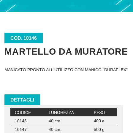
COD. 10146
MARTELLO DA MURATORE
MANICATO PRONTO ALL'UTILIZZO CON MANICO "DURAFLEX"
DETTAGLI
CODICE
LUNGHEZZA
PESO
10146
40 cm
400 g
10147
40 cm
500 g