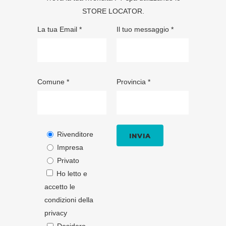
STORE LOCATOR
.
La tua Email *
Il tuo messaggio *
Comune *
Provincia *
Rivenditore
Impresa
Privato
Ho letto e
accetto le
condizioni della
privacy