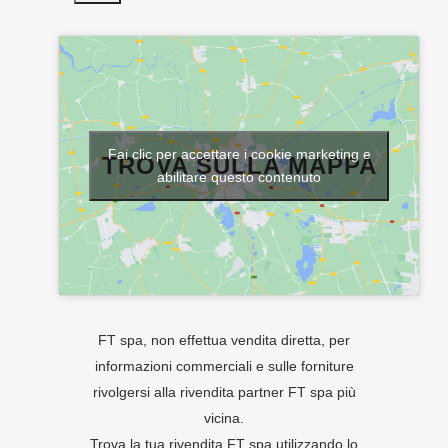
Fai clic per accettare i cookie marketing e
TROVA SULLA MAPPA
abilitare questo contenuto
FT spa, non effettua vendita diretta, per
informazioni commerciali e sulle forniture
rivolgersi alla rivendita partner FT spa più
vicina.
Trova la tua rivendita FT spa utilizzando lo