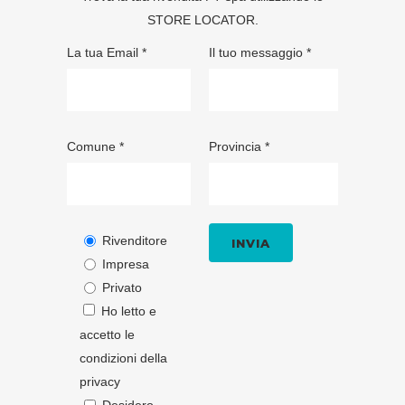
STORE LOCATOR
.
La tua Email *
Il tuo messaggio *
Comune *
Provincia *
Rivenditore
Impresa
Privato
Ho letto e
accetto le
condizioni della
privacy