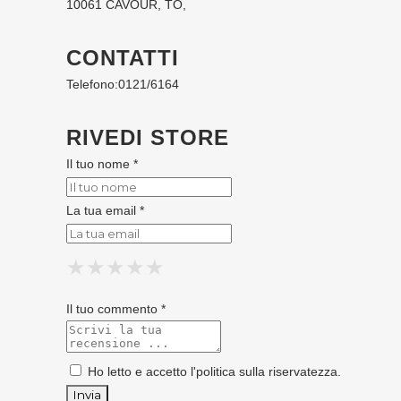
10061 CAVOUR, TO,
CONTATTI
Telefono:
0121/6164
RIVEDI STORE
Il tuo nome *
La tua email *
★
★
★
★
★
★
★
★
★
★
★
★
★
★
★
Il tuo commento *
Ho letto e accetto l'
politica sulla riservatezza
.