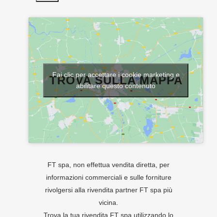
Fai clic per accettare i cookie marketing e
TROVA SULLA MAPPA
abilitare questo contenuto
FT spa, non effettua vendita diretta, per
informazioni commerciali e sulle forniture
rivolgersi alla rivendita partner FT spa più
vicina.
Trova la tua rivendita FT spa utilizzando lo