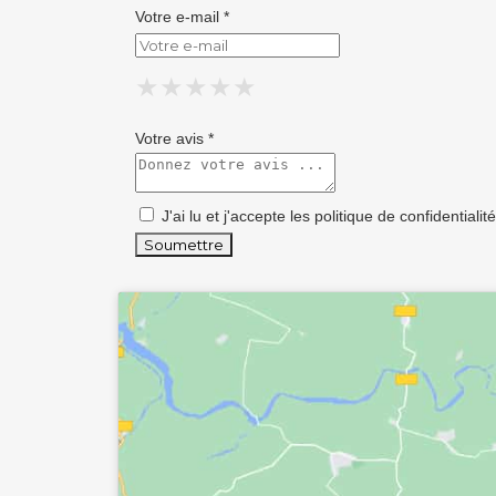
Votre e-mail *
★
★
★
★
★
★
★
★
★
★
★
★
★
★
★
Votre avis *
J'ai lu et j'accepte les
politique de confidentialité