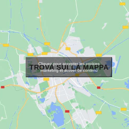
Cliquez pour accepter les cookies
TROVA SULLA MAPPA
marketing et activer ce contenu