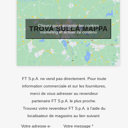
Cliquez pour accepter les cookies
TROVA SULLA MAPPA
marketing et activer ce contenu
FT S.p.A. ne vend pas directement. Pour toute
information commerciale et sur les fournitures,
merci de vous adresser au revendeur
partenaire FT S.p.A. le plus proche.
Trouvez votre revendeur FT S.p.A. à l'aide du
localisateur de magasins
au lien suivant.
Votre adresse e-
Votre message *