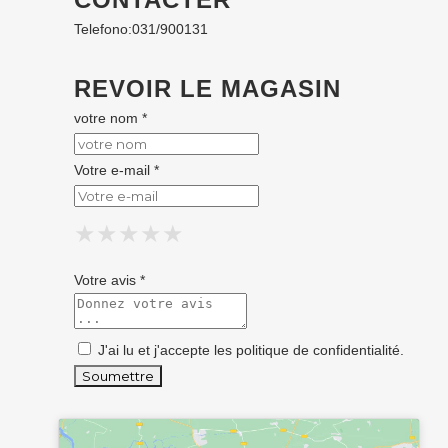
Telefono:
031/900131
REVOIR LE MAGASIN
votre nom *
Votre e-mail *
★
★
★
★
★
★
★
★
★
★
★
★
★
★
★
Votre avis *
J'ai lu et j'accepte les
politique de confidentialité
.