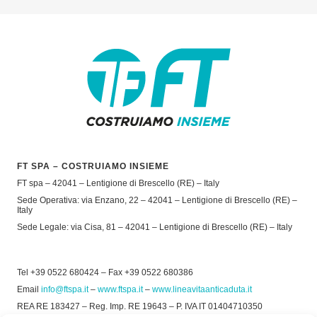
FT SPA – COSTRUIAMO INSIEME
FT spa – 42041 – Lentigione di Brescello (RE) – Italy
Sede Operativa: via Enzano, 22 – 42041 – Lentigione di Brescello (RE) –
Italy
Sede Legale: via Cisa, 81 – 42041 – Lentigione di Brescello (RE) – Italy
Tel +39 0522 680424 – Fax +39 0522 680386
Email
info@ftspa.it
–
www.ftspa.it
–
www.lineavitaanticaduta.it
REA RE 183427 – Reg. Imp. RE 19643 – P. IVA IT 01404710350