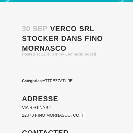
30 SEP
VERCO SRL
STOCKER DANS FINO
MORNASCO
Posted at 12:43h
in
by
Leonardo Agosti
Catégories:
ATTREZZATURE
ADRESSE
VIA REGINA 42
22073 FINO MORNASCO, CO, IT
CONTACTER