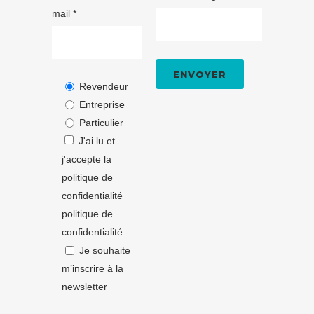
mail *
Revendeur
Entreprise
Particulier
J'ai lu et
j'accepte la
politique de
confidentialité
politique de
confidentialité
Je souhaite
m’inscrire à la
newsletter