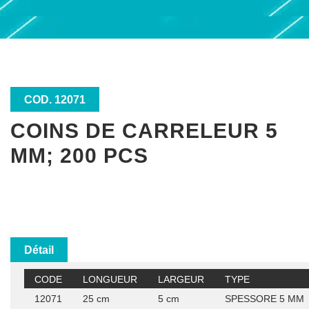
COD. 12071
COINS DE CARRELEUR 5
MM; 200 PCS
Détail
CODE
LONGUEUR
LARGEUR
TYPE
12071
25 cm
5 cm
SPESSORE 5 MM