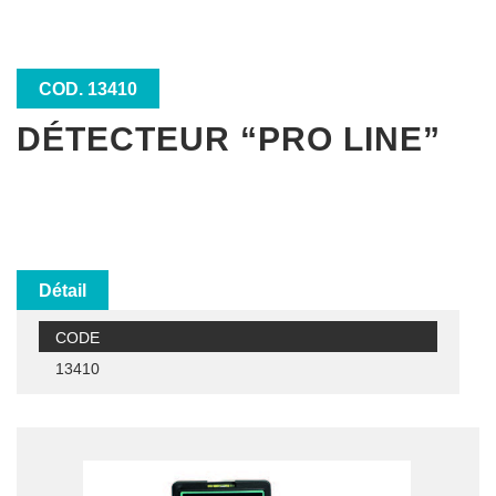
COD. 13410
DÉTECTEUR “PRO LINE”
Détail
CODE
13410