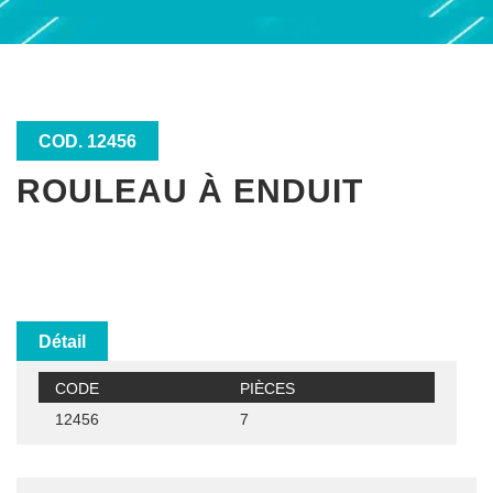
COD. 12456
ROULEAU À ENDUIT
Détail
CODE
PIÈCES
12456
7