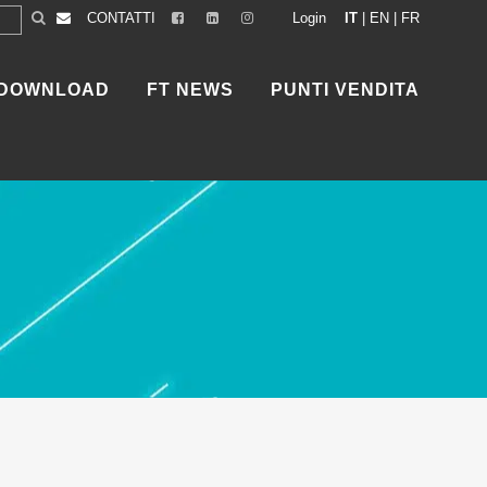
CONTATTI
Login
IT
|
EN
|
FR
DOWNLOAD
FT NEWS
PUNTI VENDITA