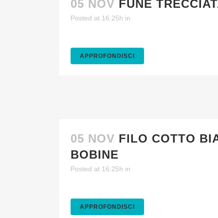
05 NOV
FUNE TRECCIAT
Posted at 16:25h
in
APPROFONDISCI
05 NOV
FILO COTTO BI
BOBINE
Posted at 16:25h
in
APPROFONDISCI