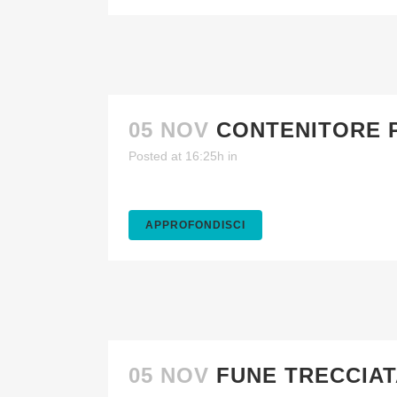
05 NOV
CONTENITORE 
Posted at 16:25h
in
APPROFONDISCI
05 NOV
FUNE TRECCIAT