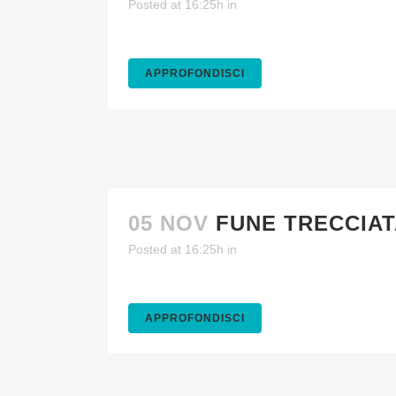
Posted at 16:25h
in
APPROFONDISCI
05 NOV
FUNE TRECCIAT
Posted at 16:25h
in
APPROFONDISCI