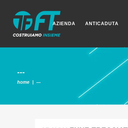
AZIENDA
ANTICADUTA
---
home
|
---