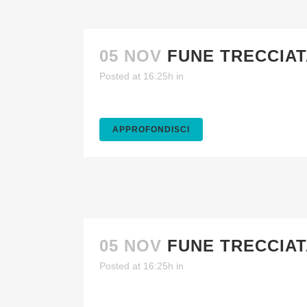
05 NOV
FUNE TRECCIAT
Posted at 16:25h
in
APPROFONDISCI
05 NOV
FUNE TRECCIAT
Posted at 16:25h
in