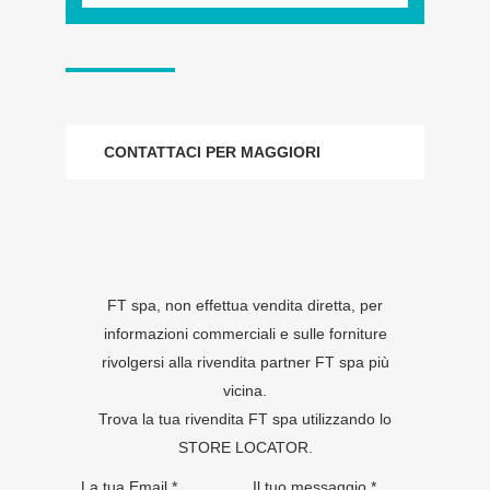
CONTATTACI PER MAGGIORI
INFORMAZIONI
FT spa, non effettua vendita diretta, per
informazioni commerciali e sulle forniture
rivolgersi alla rivendita partner FT spa più
vicina.
Trova la tua rivendita FT spa utilizzando lo
STORE LOCATOR
.
La tua Email *
Il tuo messaggio *