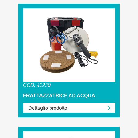
COD. 41230
FRATTAZZATRICE AD ACQUA
Dettaglio prodotto