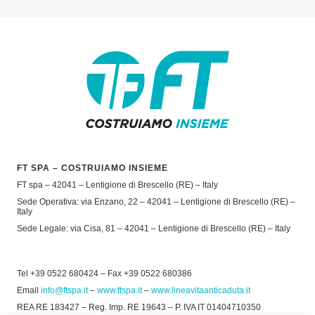
FT SPA – COSTRUIAMO INSIEME
FT spa – 42041 – Lentigione di Brescello (RE) – Italy
Sede Operativa: via Enzano, 22 – 42041 – Lentigione di Brescello (RE) –
Italy
Sede Legale: via Cisa, 81 – 42041 – Lentigione di Brescello (RE) – Italy
Tel +39 0522 680424 – Fax +39 0522 680386
Email
info@ftspa.it
–
www.ftspa.it
–
www.lineavitaanticaduta.it
REA RE 183427 – Reg. Imp. RE 19643 – P. IVA IT 01404710350