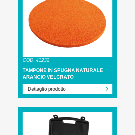
COD. 41232
TAMPONE IN SPUGNA NATURALE
ARANCIO VELCRATO
Dettaglio prodotto