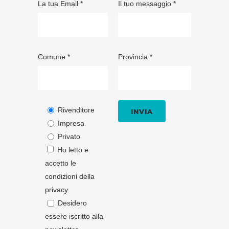
La tua Email *
Il tuo messaggio *
Comune *
Provincia *
Rivenditore
Impresa
Privato
Ho letto e
accetto le
condizioni della
privacy
Desidero
essere iscritto alla