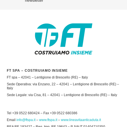
newsletter
FT SPA – COSTRUIAMO INSIEME
FT spa – 42041 – Lentigione di Brescello (RE) – Italy
Sede Operativa: via Enzano, 22 – 42041 – Lentigione di Brescello (RE) –
Italy
Sede Legale: via Cisa, 81 – 42041 – Lentigione di Brescello (RE) – Italy
Tel +39 0522 680424 – Fax +39 0522 680386
Email
info@ftspa.it
–
www.ftspa.it
–
www.lineavitaanticaduta.it
REA RE 183427 – Reg. Imp. RE 19643 – P. IVA IT 01404710350