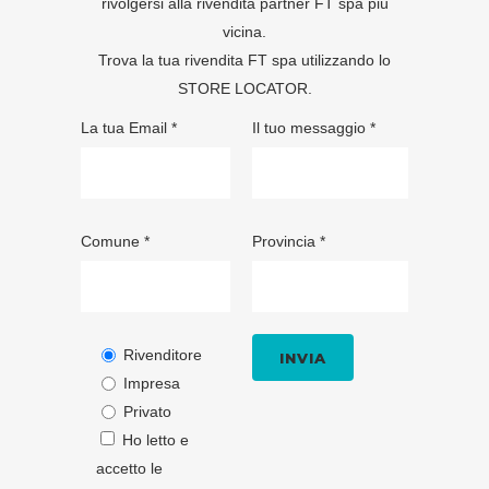
rivolgersi alla rivendita partner FT spa più
vicina.
Trova la tua rivendita FT spa utilizzando lo
STORE LOCATOR
.
La tua Email *
Il tuo messaggio *
Comune *
Provincia *
Rivenditore
Impresa
Privato
Ho letto e
accetto le