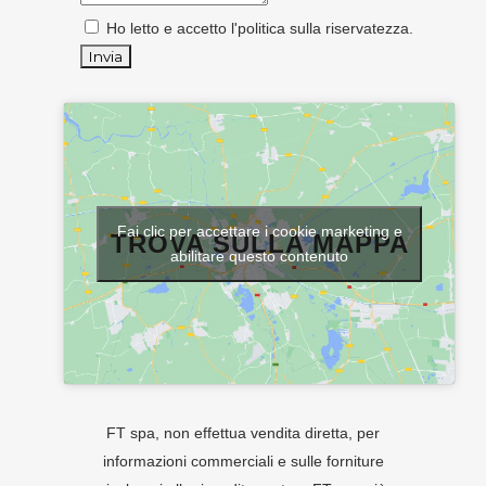
Ho letto e accetto l'
politica sulla riservatezza
.
Fai clic per accettare i cookie marketing e
TROVA SULLA MAPPA
abilitare questo contenuto
FT spa, non effettua vendita diretta, per
informazioni commerciali e sulle forniture