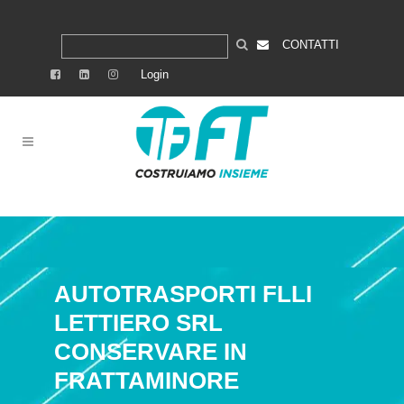
CONTATTI
Login
AUTOTRASPORTI FLLI
LETTIERO SRL
CONSERVARE IN
FRATTAMINORE