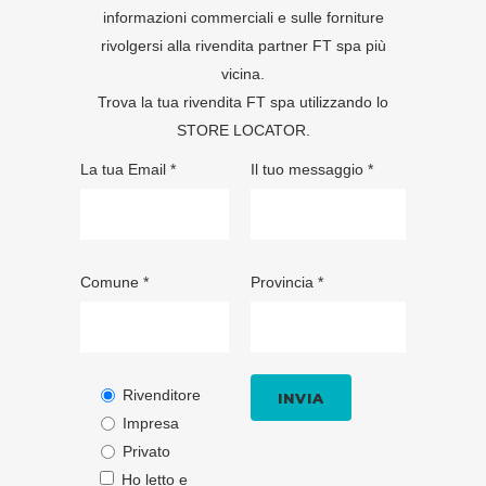
informazioni commerciali e sulle forniture
rivolgersi alla rivendita partner FT spa più
vicina.
Trova la tua rivendita FT spa utilizzando lo
STORE LOCATOR
.
La tua Email *
Il tuo messaggio *
Comune *
Provincia *
Rivenditore
Impresa
Privato
Ho letto e