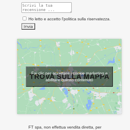
Ho letto e accetto l'
politica sulla riservatezza
.
Fai clic per accettare i cookie marketing e
TROVA SULLA MAPPA
abilitare questo contenuto
FT spa, non effettua vendita diretta, per