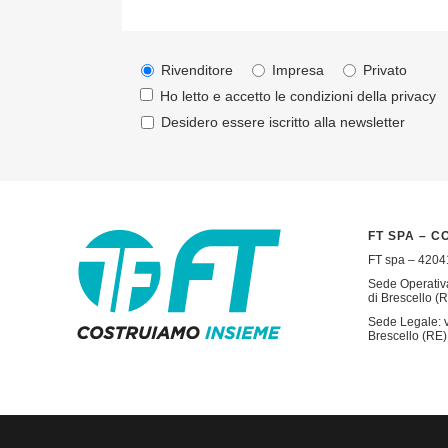
Rivenditore
Impresa
Privato
Ho letto e accetto le condizioni della
privacy
Desidero essere iscritto alla newsletter
FT SPA – C
FT spa – 42041
Sede Operativa
di Brescello (R
Sede Legale: v
Brescello (RE) 