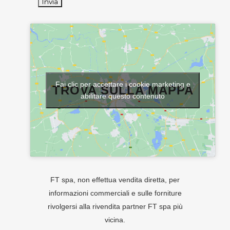
Fai clic per accettare i cookie marketing e
TROVA SULLA MAPPA
abilitare questo contenuto
FT spa, non effettua vendita diretta, per
informazioni commerciali e sulle forniture
rivolgersi alla rivendita partner FT spa più
vicina.