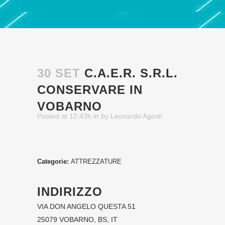
30 SET
C.A.E.R. S.R.L.
CONSERVARE IN
VOBARNO
Posted at 12:43h
in
by
Leonardo Agosti
Categorie:
ATTREZZATURE
INDIRIZZO
VIA DON ANGELO QUESTA 51
25079 VOBARNO, BS, IT