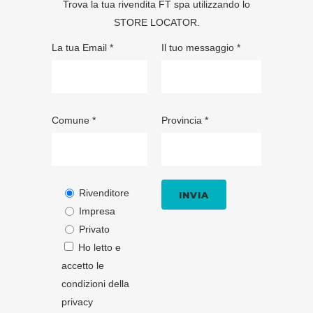
Trova la tua rivendita FT spa utilizzando lo
STORE LOCATOR
.
La tua Email *
Il tuo messaggio *
Comune *
Provincia *
Rivenditore
Impresa
Privato
Ho letto e
accetto le
condizioni della
privacy