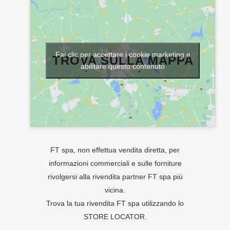
Fai clic per accettare i cookie marketing e
TROVA SULLA MAPPA
abilitare questo contenuto
FT spa, non effettua vendita diretta, per
informazioni commerciali e sulle forniture
rivolgersi alla rivendita partner FT spa più
vicina.
Trova la tua rivendita FT spa utilizzando lo
STORE LOCATOR
.