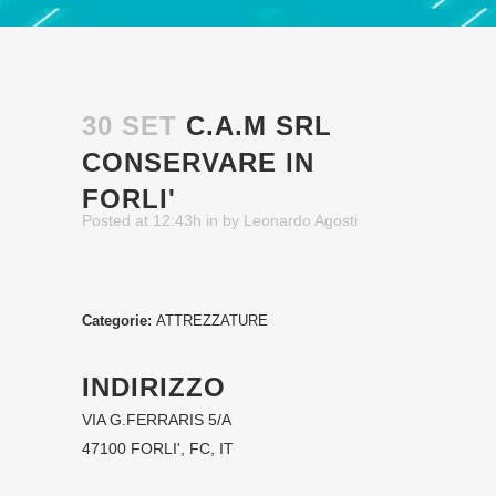
30 SET
C.A.M SRL
CONSERVARE IN
FORLI'
Posted at 12:43h
in
by
Leonardo Agosti
Categorie:
ATTREZZATURE
INDIRIZZO
VIA G.FERRARIS 5/A
47100 FORLI', FC, IT