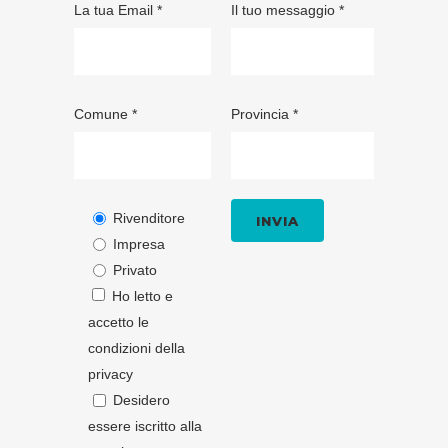
La tua Email *
Il tuo messaggio *
Comune *
Provincia *
Rivenditore
Impresa
Privato
Ho letto e
accetto le
condizioni della
privacy
Desidero
essere iscritto alla