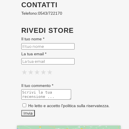
CONTATTI
Telefono:
0543/722170
RIVEDI STORE
Il tuo nome *
La tua email *
★
★
★
★
★
★
★
★
★
★
★
★
★
★
★
Il tuo commento *
Ho letto e accetto l'
politica sulla riservatezza
.