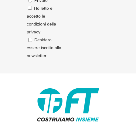
Privato
Ho letto e
accetto le
condizioni della
privacy
Desidero
essere iscritto alla
newsletter