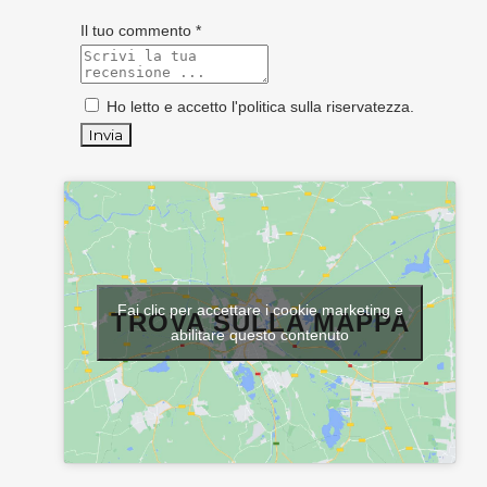
Il tuo commento *
Ho letto e accetto l'
politica sulla riservatezza
.
Fai clic per accettare i cookie marketing e
TROVA SULLA MAPPA
abilitare questo contenuto