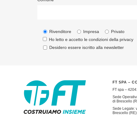
Rivenditore
Impresa
Privato
Ho letto e accetto le condizioni della
privacy
Desidero essere iscritto alla newsletter
FT SPA – C
FT spa – 42041
Sede Operativa
di Brescello (R
Sede Legale: v
Brescello (RE) 