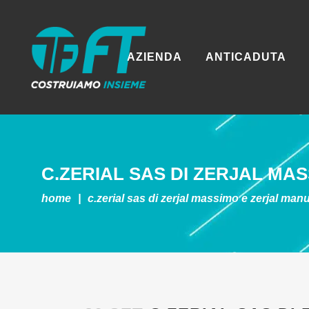
AZIENDA
ANTICADUTA
C.ZERIAL SAS DI ZERJAL MA
home
|
c.zerial sas di zerjal massimo e zerjal man