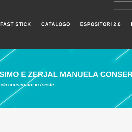
FAST STICK
CATALOGO
ESPOSITORI 2.0
SSIMO E ZERJAL MANUELA
CONSER
uela
conservare in trieste