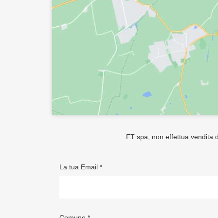
FT spa, non effettua vendita di
La tua Email *
Comune *