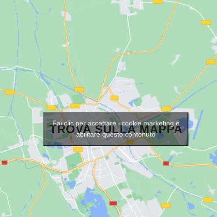
Fai clic per accettare i cookie marketing e
TROVA SULLA MAPPA
abilitare questo contenuto