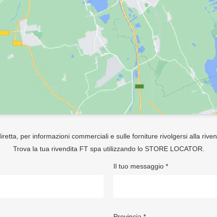
retta, per informazioni commerciali e sulle forniture rivolgersi alla rive
Trova la tua rivendita FT spa utilizzando lo
STORE LOCATOR
.
Il tuo messaggio *
Provincia *