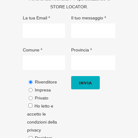
STORE LOCATOR
.
La tua Email *
Il tuo messaggio *
Comune *
Provincia *
Rivenditore
Impresa
Privato
Ho letto e
accetto le
condizioni della
privacy