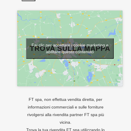
Fai clic per accettare i cookie marketing e
TROVA SULLA MAPPA
abilitare questo contenuto
FT spa, non effettua vendita diretta, per
informazioni commerciali e sulle forniture
rivolgersi alla rivendita partner FT spa più
vicina.
Trova la tua rivendita FT spa utilizzando lo