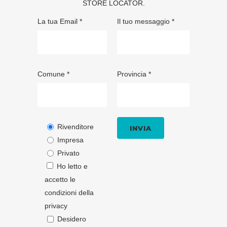
STORE LOCATOR
.
La tua Email *
Il tuo messaggio *
Comune *
Provincia *
Rivenditore
Impresa
Privato
Ho letto e
accetto le
condizioni della
privacy
Desidero