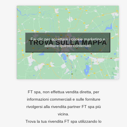
Fai clic per accettare i cookie marketing e
TROVA SULLA MAPPA
abilitare questo contenuto
FT spa, non effettua vendita diretta, per
informazioni commerciali e sulle forniture
rivolgersi alla rivendita partner FT spa più
vicina.
Trova la tua rivendita FT spa utilizzando lo