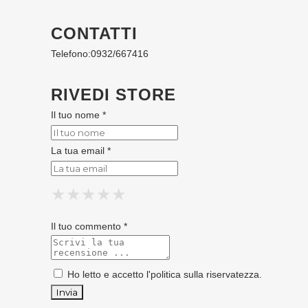
CONTATTI
Telefono:
0932/667416
RIVEDI STORE
Il tuo nome *
La tua email *
★
★
★
★
★
★
★
★
★
★
★
★
★
★
★
Il tuo commento *
Ho letto e accetto l'
politica sulla riservatezza
.