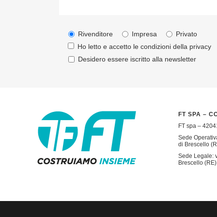
Rivenditore
Impresa
Privato
Ho letto e accetto le condizioni della
privacy
Desidero essere iscritto alla newsletter
FT SPA – C
FT spa – 42041
Sede Operativa
di Brescello (R
Sede Legale: v
Brescello (RE) 