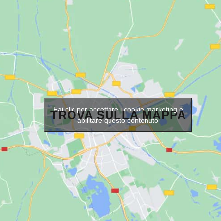
Fai clic per accettare i cookie marketing e
TROVA SULLA MAPPA
abilitare questo contenuto