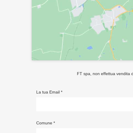
FT spa, non effettua vendita di
La tua Email *
Comune *