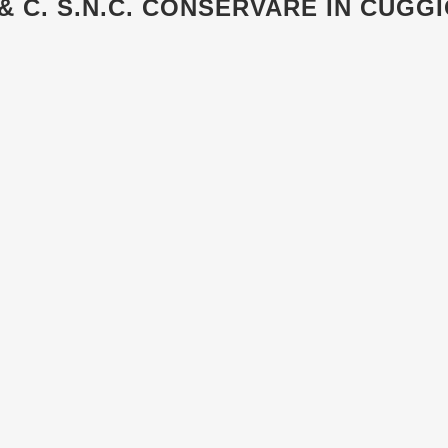
 C. S.N.C.
CONSERVARE IN CUGG