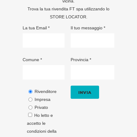
vicina.
Trova la tua rivendita FT spa utilizzando lo
STORE LOCATOR
.
La tua Email *
Il tuo messaggio *
Comune *
Provincia *
Rivenditore
Impresa
Privato
Ho letto e
accetto le
condizioni della