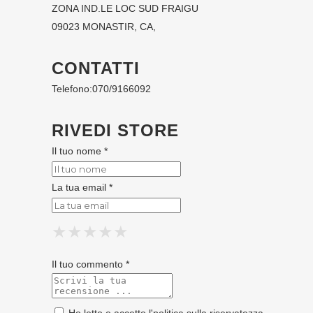
ZONA IND.LE LOC SUD FRAIGU
09023 MONASTIR, CA,
CONTATTI
Telefono:
070/9166092
RIVEDI STORE
Il tuo nome *
La tua email *
★
★
★
★
★
★
★
★
★
★
★
★
★
★
★
Il tuo commento *