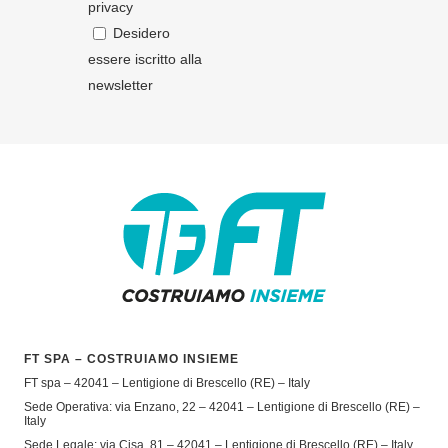
privacy
Desidero
essere iscritto alla
newsletter
FT SPA – COSTRUIAMO INSIEME
FT spa – 42041 – Lentigione di Brescello (RE) – Italy
Sede Operativa: via Enzano, 22 – 42041 – Lentigione di Brescello (RE) –
Italy
Sede Legale: via Cisa, 81 – 42041 – Lentigione di Brescello (RE) – Italy