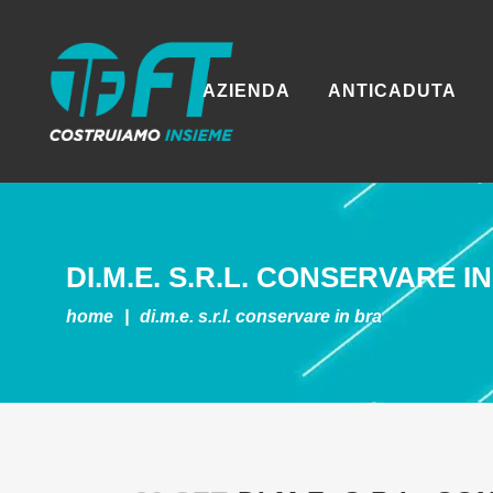
AZIENDA
ANTICADUTA
DI.M.E. S.R.L.
CONSERVARE IN
home
|
di.m.e. s.r.l.
conservare in bra