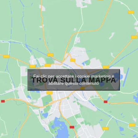
Fai clic per accettare i cookie marketing e
TROVA SULLA MAPPA
abilitare questo contenuto