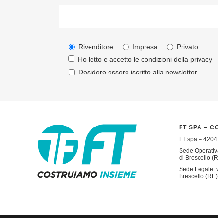
Rivenditore
Impresa
Privato
Ho letto e accetto le condizioni della
privacy
Desidero essere iscritto alla newsletter
FT SPA – C
FT spa – 42041
Sede Operativa
di Brescello (R
Sede Legale: v
Brescello (RE) 