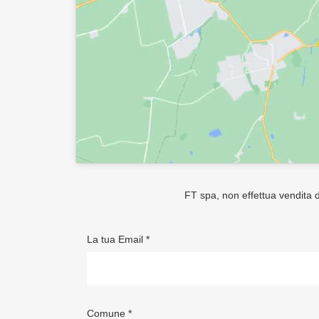
FT spa, non effettua vendita di
La tua Email *
Comune *