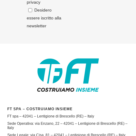
privacy
Desidero
essere iscritto alla
newsletter
FT SPA – COSTRUIAMO INSIEME
FT spa – 42041 – Lentigione di Brescello (RE) – Italy
Sede Operativa: via Enzano, 22 – 42041 – Lentigione di Brescello (RE) –
Italy
Sede Legale: via Cisa, 81 – 42041 – Lentigione di Brescello (RE) – Italy