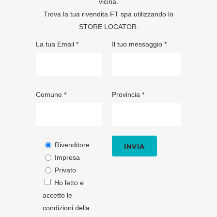
vicina.
Trova la tua rivendita FT spa utilizzando lo
STORE LOCATOR
.
La tua Email *
Il tuo messaggio *
Comune *
Provincia *
Rivenditore
Impresa
Privato
Ho letto e
accetto le
condizioni della