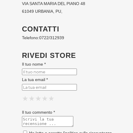
VIA SANTA MARIA DEL PIANO 48
61049 URBANIA, PU,
CONTATTI
Telefono:
0722/312939
RIVEDI STORE
Il tuo nome *
La tua email *
★
★
★
★
★
★
★
★
★
★
★
★
★
★
★
Il tuo commento *