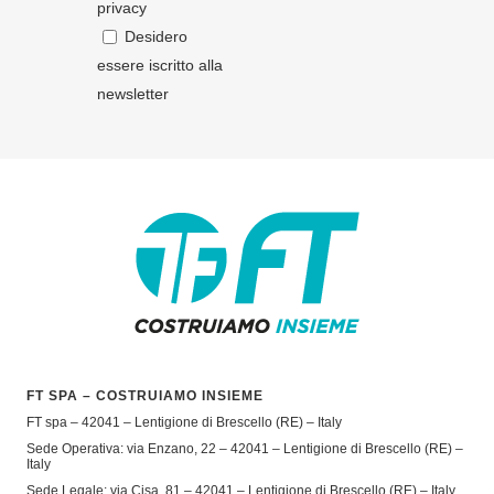
privacy
Desidero
essere iscritto alla
newsletter
FT SPA – COSTRUIAMO INSIEME
FT spa – 42041 – Lentigione di Brescello (RE) – Italy
Sede Operativa: via Enzano, 22 – 42041 – Lentigione di Brescello (RE) –
Italy
Sede Legale: via Cisa, 81 – 42041 – Lentigione di Brescello (RE) – Italy