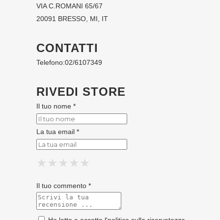
VIA C.ROMANI 65/67
20091 BRESSO, MI, IT
CONTATTI
Telefono:
02/6107349
RIVEDI STORE
Il tuo nome *
La tua email *
★
★
★
★
★
★
★
★
★
★
★
★
★
★
★
Il tuo commento *