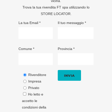
vicina.
Trova la tua rivendita FT spa utilizzando lo
STORE LOCATOR
.
La tua Email *
Il tuo messaggio *
Comune *
Provincia *
Rivenditore
Impresa
Privato
Ho letto e
accetto le
condizioni della