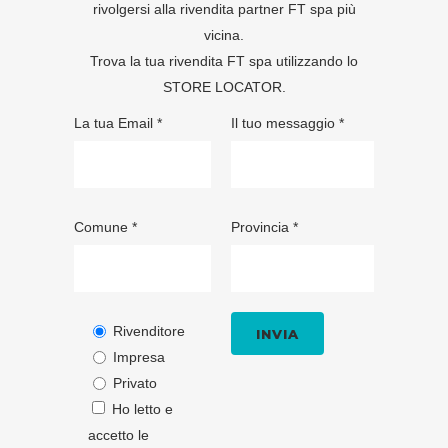
rivolgersi alla rivendita partner FT spa più
vicina.
Trova la tua rivendita FT spa utilizzando lo
STORE LOCATOR
.
La tua Email *
Il tuo messaggio *
Comune *
Provincia *
Rivenditore
Impresa
Privato
Ho letto e
accetto le