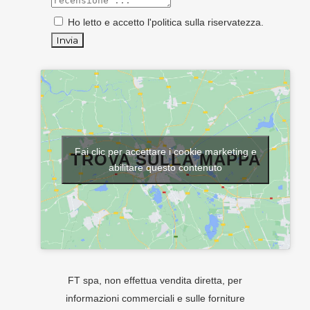
Ho letto e accetto l'
politica sulla riservatezza
.
Fai clic per accettare i cookie marketing e
TROVA SULLA MAPPA
abilitare questo contenuto
FT spa, non effettua vendita diretta, per
informazioni commerciali e sulle forniture