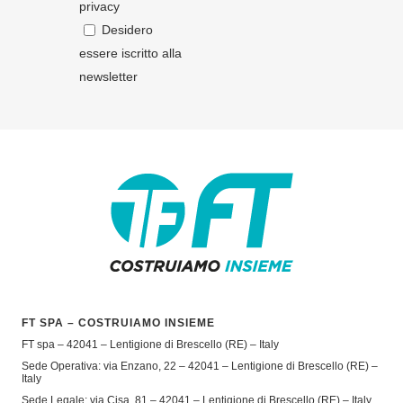
privacy
Desidero
essere iscritto alla
newsletter
FT SPA – COSTRUIAMO INSIEME
FT spa – 42041 – Lentigione di Brescello (RE) – Italy
Sede Operativa: via Enzano, 22 – 42041 – Lentigione di Brescello (RE) –
Italy
Sede Legale: via Cisa, 81 – 42041 – Lentigione di Brescello (RE) – Italy