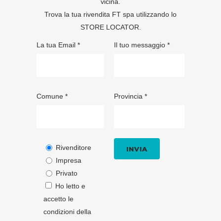
vicina.
Trova la tua rivendita FT spa utilizzando lo
STORE LOCATOR
.
La tua Email *
Il tuo messaggio *
Comune *
Provincia *
Rivenditore
Impresa
Privato
Ho letto e
accetto le
condizioni della