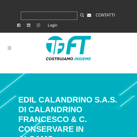
CONTATTI
Login
EDIL CALANDRINO S.A.S.
DI CALANDRINO
FRANCESCO & C.
CONSERVARE IN