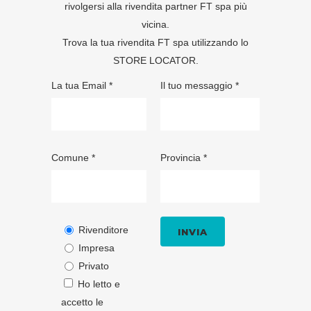
rivolgersi alla rivendita partner FT spa più
vicina.
Trova la tua rivendita FT spa utilizzando lo
STORE LOCATOR
.
La tua Email *
Il tuo messaggio *
Comune *
Provincia *
Rivenditore
Impresa
Privato
Ho letto e
accetto le