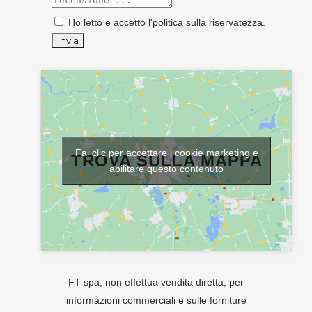
Ho letto e accetto l'
politica sulla riservatezza
.
Fai clic per accettare i cookie marketing e
TROVA SULLA MAPPA
abilitare questo contenuto
FT spa, non effettua vendita diretta, per
informazioni commerciali e sulle forniture