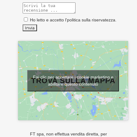
Ho letto e accetto l'
politica sulla riservatezza
.
Fai clic per accettare i cookie marketing e
TROVA SULLA MAPPA
abilitare questo contenuto
FT spa, non effettua vendita diretta, per