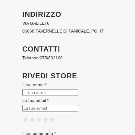
INDIRIZZO
VIA GALILEI 6
06068 TAVERNELLE DI PANICALE, PG, IT
CONTATTI
Telefono:
075/832160
RIVEDI STORE
Il tuo nome *
La tua email *
★
★
★
★
★
★
★
★
★
★
★
★
★
★
★
Il tuo commento *