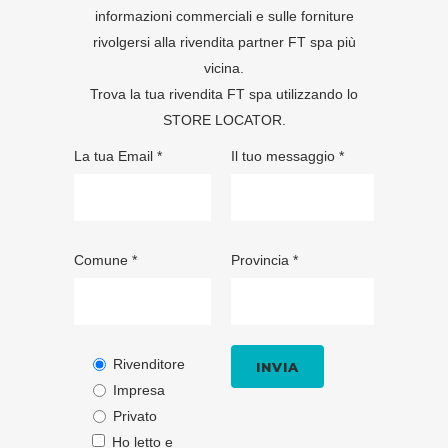
informazioni commerciali e sulle forniture
rivolgersi alla rivendita partner FT spa più
vicina.
Trova la tua rivendita FT spa utilizzando lo
STORE LOCATOR
.
La tua Email *
Il tuo messaggio *
Comune *
Provincia *
Rivenditore
Impresa
Privato
Ho letto e