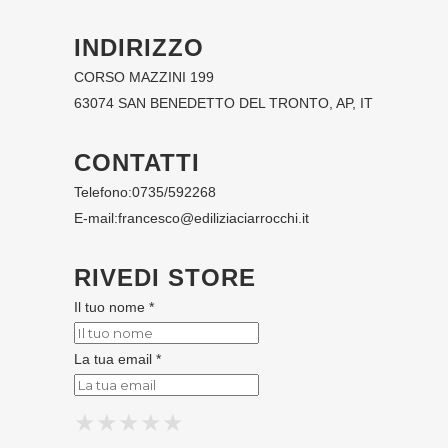
INDIRIZZO
CORSO MAZZINI 199
63074 SAN BENEDETTO DEL TRONTO, AP, IT
CONTATTI
Telefono:
0735/592268
E-mail:
francesco@ediliziaciarrocchi.it
RIVEDI STORE
Il tuo nome *
La tua email *
★
★
★
★
★
★
★
★
★
★
★
★
★
★
★