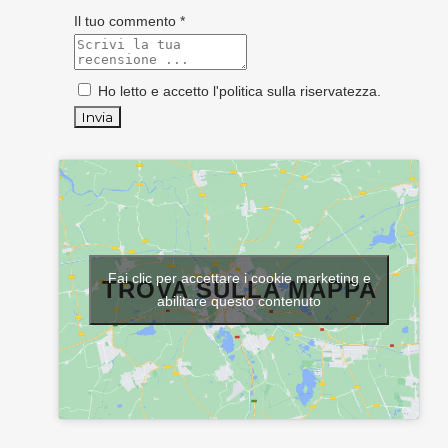
Il tuo commento *
Ho letto e accetto l'
politica sulla riservatezza
.
Fai clic per accettare i cookie marketing e
TROVA SULLA MAPPA
abilitare questo contenuto