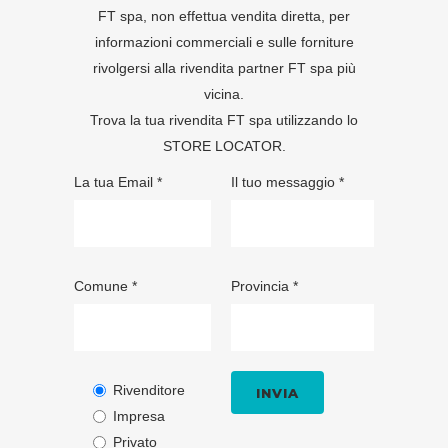
FT spa, non effettua vendita diretta, per
informazioni commerciali e sulle forniture
rivolgersi alla rivendita partner FT spa più
vicina.
Trova la tua rivendita FT spa utilizzando lo
STORE LOCATOR
.
La tua Email *
Il tuo messaggio *
Comune *
Provincia *
Rivenditore
Impresa
Privato