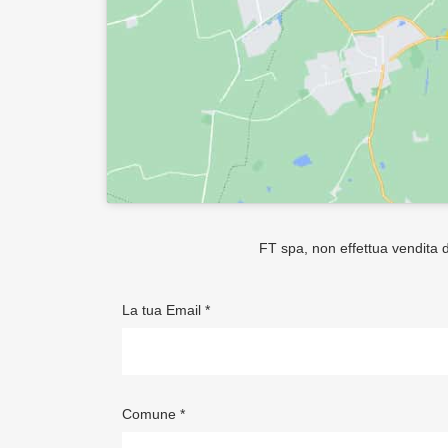
FT spa, non effettua vendita di
La tua Email *
Comune *