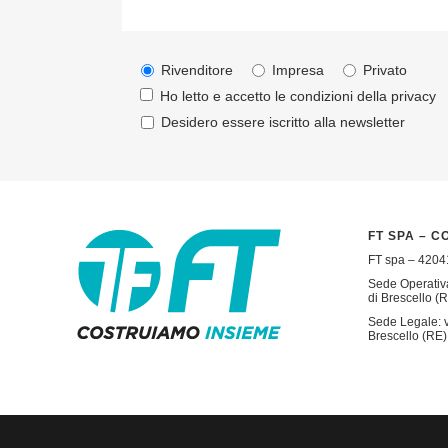
Rivenditore
Impresa
Privato
Ho letto e accetto le condizioni della
privacy
Desidero essere iscritto alla newsletter
FT SPA – C
FT spa – 42041
Sede Operativa
di Brescello (R
Sede Legale: v
Brescello (RE) 