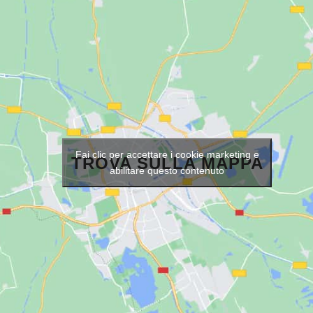
Fai clic per accettare i cookie marketing e
TROVA SULLA MAPPA
abilitare questo contenuto