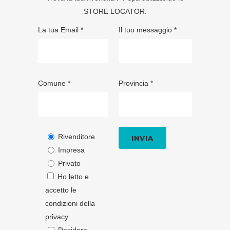
STORE LOCATOR
.
La tua Email *
Il tuo messaggio *
Comune *
Provincia *
Rivenditore
Impresa
Privato
Ho letto e
accetto le
condizioni della
privacy