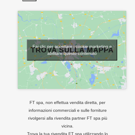
Fai clic per accettare i cookie marketing e
TROVA SULLA MAPPA
abilitare questo contenuto
FT spa, non effettua vendita diretta, per
informazioni commerciali e sulle forniture
rivolgersi alla rivendita partner FT spa più
vicina.
Trova la tua rivendita FT spa utilizzando lo