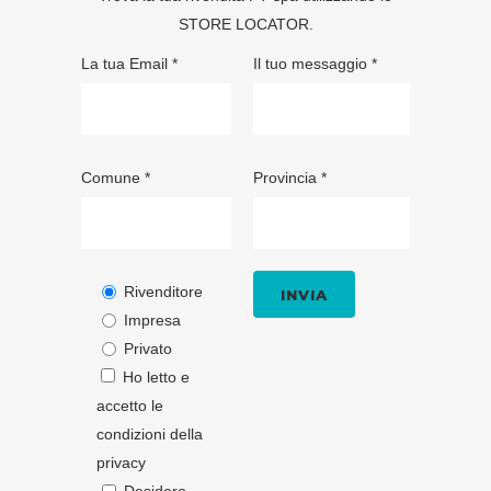
STORE LOCATOR
.
La tua Email *
Il tuo messaggio *
Comune *
Provincia *
Rivenditore
Impresa
Privato
Ho letto e
accetto le
condizioni della
privacy