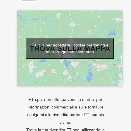
Fai clic per accettare i cookie marketing e
TROVA SULLA MAPPA
abilitare questo contenuto
FT spa, non effettua vendita diretta, per
informazioni commerciali e sulle forniture
rivolgersi alla rivendita partner FT spa più
vicina.
Trova la tua rivendita FT spa utilizzando lo