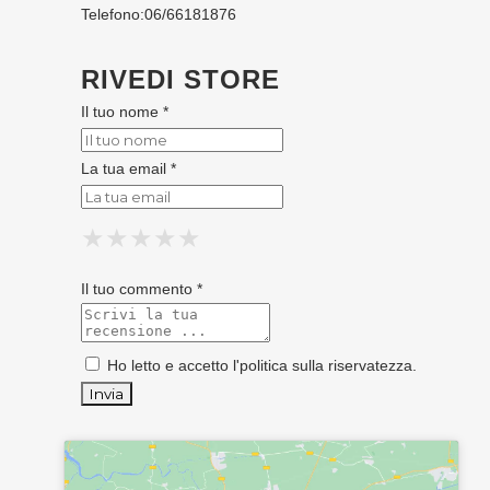
Telefono:
06/66181876
RIVEDI STORE
Il tuo nome *
La tua email *
★
★
★
★
★
★
★
★
★
★
★
★
★
★
★
Il tuo commento *
Ho letto e accetto l'
politica sulla riservatezza
.