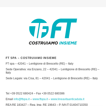
FT SPA – COSTRUIAMO INSIEME
FT spa – 42041 – Lentigione di Brescello (RE) – Italy
Sede Operativa: via Enzano, 22 – 42041 – Lentigione di Brescello (RE) –
Italy
Sede Legale: via Cisa, 81 – 42041 – Lentigione di Brescello (RE) – Italy
Tel +39 0522 680424 – Fax +39 0522 680386
Email
info@ftspa.it
–
www.ftspa.it
–
www.lineavitaanticaduta.it
REA RE 183427 – Reg. Imp. RE 19643 – P. IVA IT 01404710350