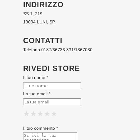
INDIRIZZO
SS 1, 219
19034 LUNI, SP,
CONTATTI
Telefono:
0187/66736 331/1367030
RIVEDI STORE
Il tuo nome *
La tua email *
★
★
★
★
★
★
★
★
★
★
★
★
★
★
★
Il tuo commento *