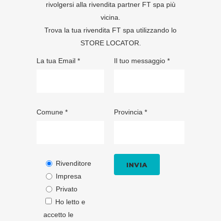
rivolgersi alla rivendita partner FT spa più
vicina.
Trova la tua rivendita FT spa utilizzando lo
STORE LOCATOR
.
La tua Email *
Il tuo messaggio *
Comune *
Provincia *
Rivenditore
Impresa
Privato
Ho letto e
accetto le