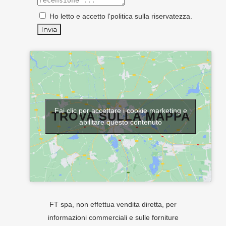
Ho letto e accetto l'
politica sulla riservatezza
.
Fai clic per accettare i cookie marketing e
TROVA SULLA MAPPA
abilitare questo contenuto
FT spa, non effettua vendita diretta, per
informazioni commerciali e sulle forniture