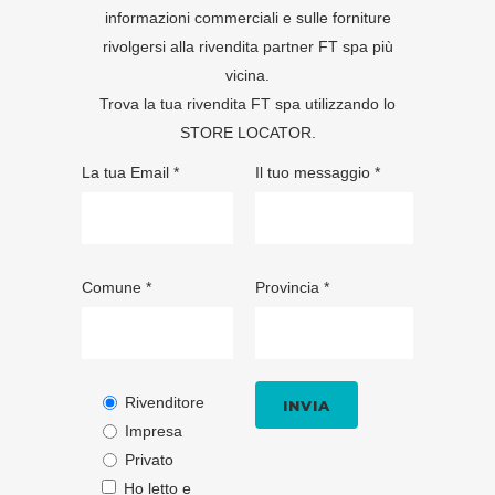
informazioni commerciali e sulle forniture
rivolgersi alla rivendita partner FT spa più
vicina.
Trova la tua rivendita FT spa utilizzando lo
STORE LOCATOR
.
La tua Email *
Il tuo messaggio *
Comune *
Provincia *
Rivenditore
Impresa
Privato
Ho letto e