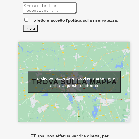
Ho letto e accetto l'
politica sulla riservatezza
.
Fai clic per accettare i cookie marketing e
TROVA SULLA MAPPA
abilitare questo contenuto
FT spa, non effettua vendita diretta, per