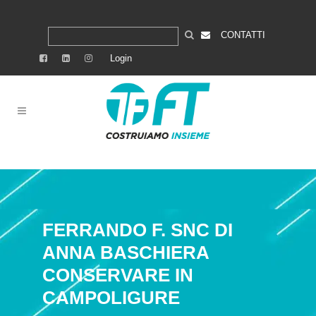
CONTATTI
Login
FERRANDO F. SNC DI
ANNA BASCHIERA
CONSERVARE IN
CAMPOLIGURE