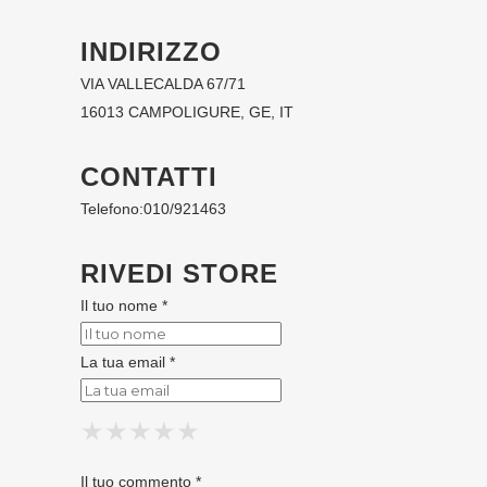
INDIRIZZO
VIA VALLECALDA 67/71
16013 CAMPOLIGURE, GE, IT
CONTATTI
Telefono:
010/921463
RIVEDI STORE
Il tuo nome *
La tua email *
★
★
★
★
★
★
★
★
★
★
★
★
★
★
★
Il tuo commento *