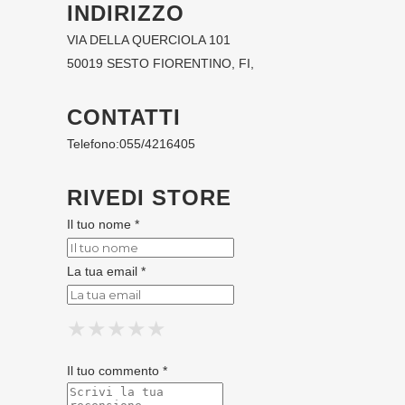
INDIRIZZO
VIA DELLA QUERCIOLA 101
50019 SESTO FIORENTINO, FI,
CONTATTI
Telefono:
055/4216405
RIVEDI STORE
Il tuo nome *
La tua email *
★
★
★
★
★
★
★
★
★
★
★
★
★
★
★
Il tuo commento *