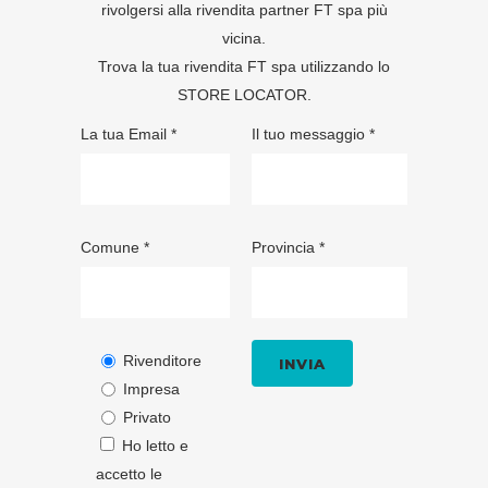
rivolgersi alla rivendita partner FT spa più
vicina.
Trova la tua rivendita FT spa utilizzando lo
STORE LOCATOR
.
La tua Email *
Il tuo messaggio *
Comune *
Provincia *
Rivenditore
Impresa
Privato
Ho letto e
accetto le