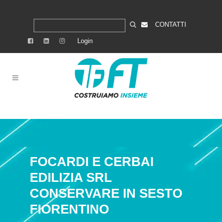
CONTATTI
Login
FOCARDI E CERBAI
EDILIZIA SRL
CONSERVARE IN SESTO
FIORENTINO