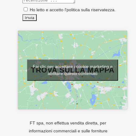
Ho letto e accetto l'
politica sulla riservatezza
.
Fai clic per accettare i cookie marketing e
TROVA SULLA MAPPA
abilitare questo contenuto
FT spa, non effettua vendita diretta, per
informazioni commerciali e sulle forniture