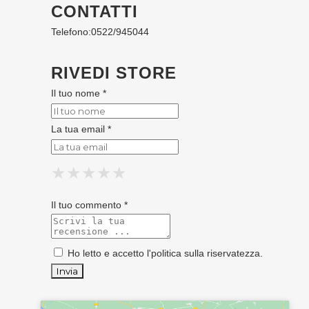
CONTATTI
Telefono:
0522/945044
RIVEDI STORE
Il tuo nome *
La tua email *
★
★
★
★
★
★
★
★
★
★
★
★
★
★
★
Il tuo commento *
Ho letto e accetto l'
politica sulla riservatezza
.