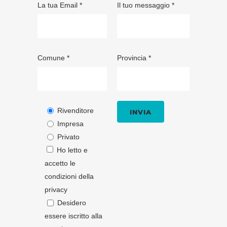
La tua Email *
Il tuo messaggio *
Comune *
Provincia *
Rivenditore
Impresa
Privato
Ho letto e
accetto le
condizioni della
privacy
Desidero
essere iscritto alla