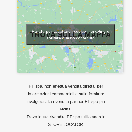
Fai clic per accettare i cookie marketing e
TROVA SULLA MAPPA
abilitare questo contenuto
FT spa, non effettua vendita diretta, per
informazioni commerciali e sulle forniture
rivolgersi alla rivendita partner FT spa più
vicina.
Trova la tua rivendita FT spa utilizzando lo
STORE LOCATOR
.