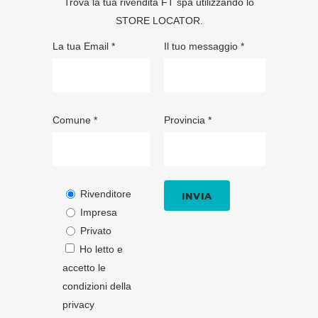
Trova la tua rivendita FT spa utilizzando lo
STORE LOCATOR
.
La tua Email *
Il tuo messaggio *
Comune *
Provincia *
Rivenditore
Impresa
Privato
Ho letto e
accetto le
condizioni della
privacy