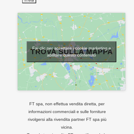
Fai clic per accettare i cookie marketing e
TROVA SULLA MAPPA
abilitare questo contenuto
FT spa, non effettua vendita diretta, per
informazioni commerciali e sulle forniture
rivolgersi alla rivendita partner FT spa più
vicina.