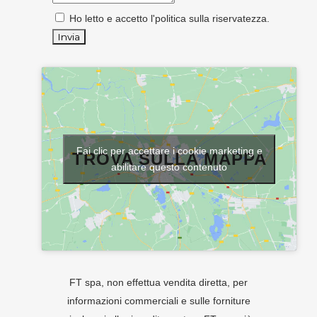
Ho letto e accetto l'
politica sulla riservatezza
.
Fai clic per accettare i cookie marketing e
TROVA SULLA MAPPA
abilitare questo contenuto
FT spa, non effettua vendita diretta, per
informazioni commerciali e sulle forniture