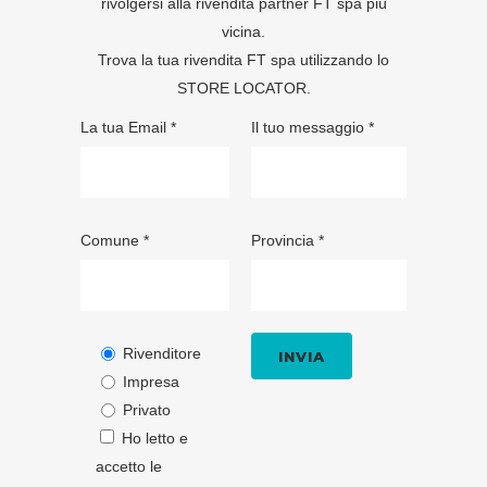
rivolgersi alla rivendita partner FT spa più
vicina.
Trova la tua rivendita FT spa utilizzando lo
STORE LOCATOR
.
La tua Email *
Il tuo messaggio *
Comune *
Provincia *
Rivenditore
Impresa
Privato
Ho letto e
accetto le