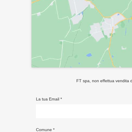
FT spa, non effettua vendita di
La tua Email *
Comune *