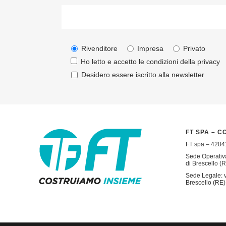
Rivenditore
Impresa
Privato
Ho letto e accetto le condizioni della
privacy
Desidero essere iscritto alla newsletter
FT SPA – C
FT spa – 42041
Sede Operativa
di Brescello (R
Sede Legale: v
Brescello (RE) 