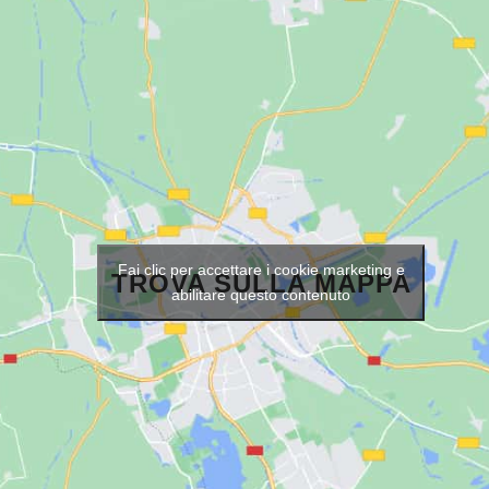
Fai clic per accettare i cookie marketing e
TROVA SULLA MAPPA
abilitare questo contenuto