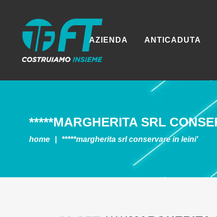
AZIENDA
ANTICADUTA
*****MARGHERITA SRL
CONSER
home
|
*****margherita srl
conservare in leini'