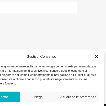
Gestisci Consenso
2 680386
SOCIAL
le migliori esperienze, utilizziamo tecnologie come i cookie per memorizzare
 alle informazioni del dispositivo. Il consenso a queste tecnologie ci
ORARIO DI UFFICIO:
i elaborare dati come il comportamento di navigazione o ID unici su questo
– P. IVA IT
Dal Lunedì al Venerdì: 8.00/12.30 - 13.30/17.30
consentire o ritirare il consenso può influire negativamente su alcune
RICEVIMENTO MERCI:
he e funzioni.
Dal Lunedì al Venerdì: 7.30/11.30 - 13.30/17.00
0 int. Vers.
kie Policy
cetta
Nega
Visualizza le preferenze