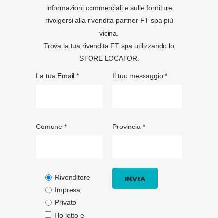
informazioni commerciali e sulle forniture
rivolgersi alla rivendita partner FT spa più
vicina.
Trova la tua rivendita FT spa utilizzando lo
STORE LOCATOR
.
La tua Email *
Il tuo messaggio *
Comune *
Provincia *
Rivenditore
Impresa
Privato
Ho letto e