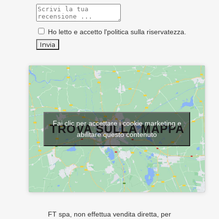
Ho letto e accetto l'
politica sulla riservatezza
.
Fai clic per accettare i cookie marketing e
TROVA SULLA MAPPA
abilitare questo contenuto
FT spa, non effettua vendita diretta, per