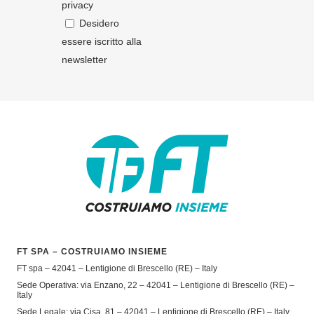
privacy
Desidero
essere iscritto alla
newsletter
FT SPA – COSTRUIAMO INSIEME
FT spa – 42041 – Lentigione di Brescello (RE) – Italy
Sede Operativa: via Enzano, 22 – 42041 – Lentigione di Brescello (RE) –
Italy
Sede Legale: via Cisa, 81 – 42041 – Lentigione di Brescello (RE) – Italy