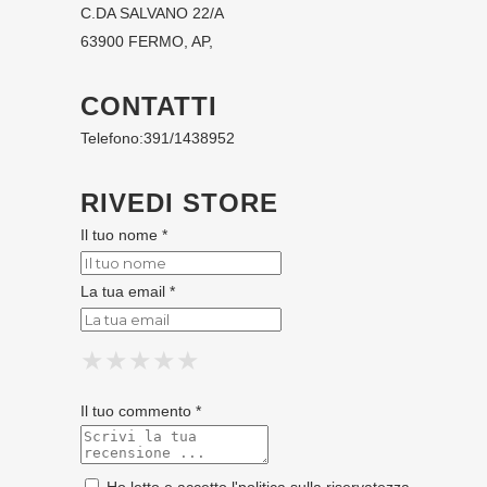
C.DA SALVANO 22/A
63900 FERMO, AP,
CONTATTI
Telefono:
391/1438952
RIVEDI STORE
Il tuo nome *
La tua email *
★
★
★
★
★
★
★
★
★
★
★
★
★
★
★
Il tuo commento *