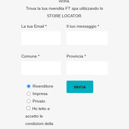
vicina.
Trova la tua rivendita FT spa utilizzando lo
STORE LOCATOR
.
La tua Email *
Il tuo messaggio *
Comune *
Provincia *
Rivenditore
Impresa
Privato
Ho letto e
accetto le
condizioni della